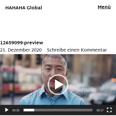
Menü
HAHAHA Global
12659099-preview
21. Dezember 2020
Schreibe einen Kommentar
Video-
Player
00:00
00:17