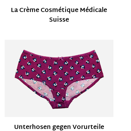
La Crème Cosmétique Médicale
Suisse
Unterhosen gegen Vorurteile