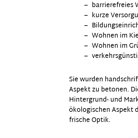
barrierefreie
kurze Versorg
Bildungseinric
Wohnen im Ki
Wohnen im Gr
verkehrsgünst
Sie wurden handschri
Aspekt zu betonen. Di
Hintergrund- und Mar
ökologischen Aspekt d
frische Optik.