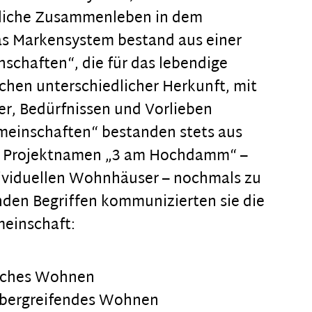
liche Zusammenleben in dem
Das Markensystem bestand aus einer
schaften“, die für das lebendige
hen unterschiedlicher Herkunft, mit
er, Bedürfnissen und Vorlieben
meinschaften“ bestanden stets aus
en Projektnamen „3 am Hochdamm“ –
dividuellen Wohnhäuser – nochmals zu
den Begriffen kommunizierten sie die
meinschaft:
iches Wohnen
bergreifendes Wohnen