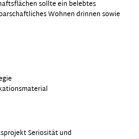
aftsflächen sollte ein belebtes
barschaftliches Wohnen drinnen sowie
egie
ationsmaterial
projekt Seriosität und