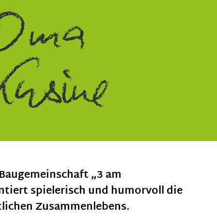
e Baugemeinschaft „3 am
iert spielerisch und humorvoll die
ftlichen Zusammenlebens.