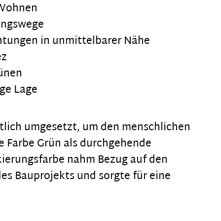
s Wohnen
ungswege
htungen in unmittelbarer Nähe
ez
ünen
ige Lage
ftlich umgesetzt, um den menschlichen
e Farbe Grün als durchgehende
kierungsfarbe nahm Bezug auf den
es Bauprojekts und sorgte für eine