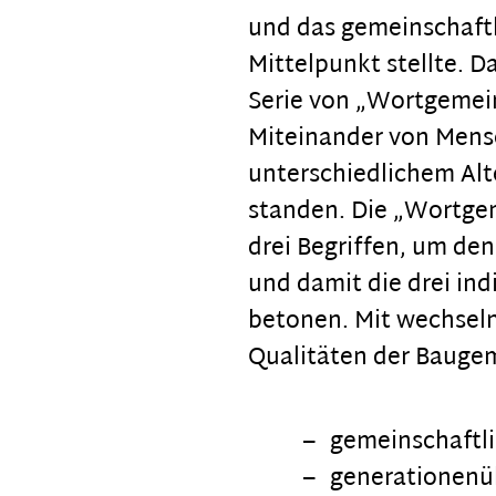
und das gemeinschaft
Mittelpunkt stellte. 
Serie von „Wortgemein
Miteinander von Mensc
unterschiedlichem Alt
standen. Die „Wortge
drei Begriffen, um d
und damit die drei in
betonen. Mit wechseln
Qualitäten der Bauge
gemeinschaftl
generationenü