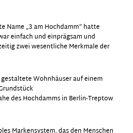
lte Name „3 am Hochdamm“ hatte
 war einfach und einprägsam und
eitig zwei wesentliche Merkmale der
ll gestaltete Wohnhäuser auf einem
Grundstück
nahe des Hochdamms in Berlin-Treptow
xibles Markensystem, das den Menschen