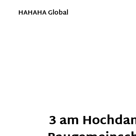
HAHAHA Global
3 am Hochd