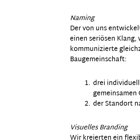
Naming
Der von uns entwicke
einen seriösen Klang,
kommunizierte gleichz
Baugemeinschaft:
drei individue
gemeinsamen 
der Standort 
Visuelles Branding
Wir kreierten ein fle