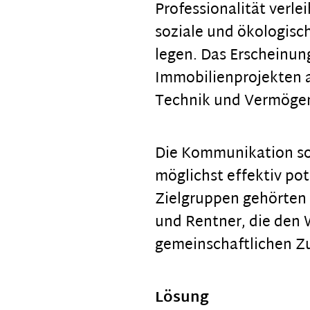
Professionalität verle
soziale und ökologisc
legen. Das Erscheinun
Immobilienprojekten 
Technik und Vermögen
Die Kommunikation sol
möglichst effektiv pot
Zielgruppen gehörten 
und Rentner, die den
gemeinschaftlichen 
Lösung