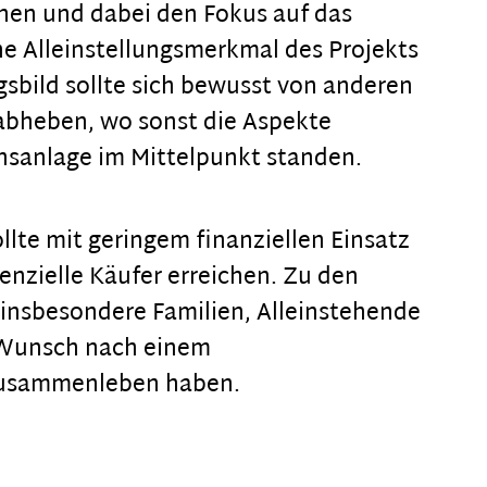
ihen und dabei den Fokus auf das
he Alleinstellungsmerkmal des Projekts
gsbild sollte sich bewusst von anderen
abheben, wo sonst die Aspekte
sanlage im Mittelpunkt standen.
lte mit geringem finanziellen Einsatz
enzielle Käufer erreichen. Zu den
insbesondere Familien, Alleinstehende
 Wunsch nach einem
Zusammenleben haben.