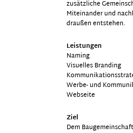
zusätzliche Gemeinsch
Miteinander und nach
draußen entstehen.
Leistungen
Naming
Visuelles Branding
Kommunikationsstrat
Werbe- und Kommunik
Webseite
Ziel
Dem Baugemeinschafts