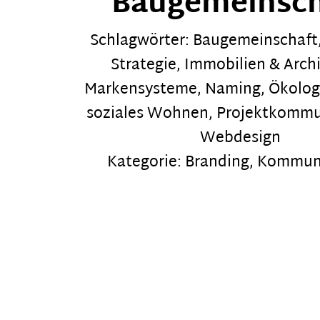
Baugemeinsch
Schlagwörter:
Baugemeinschaft
Strategie
,
Immobilien & Archi
Markensysteme
,
Naming
,
Ökolog
soziales Wohnen
,
Projektkommu
Webdesign
Kategorie:
Branding
,
Kommuni