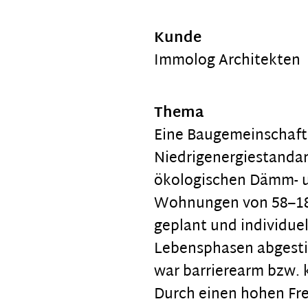
Kunde
Immolog Architekten
Thema
Eine Baugemeinschaft,
Niedrigenergiestanda
ökologischen Dämm- u
Wohnungen von 58–1
geplant und individue
Lebensphasen abgesti
war barrierearm bzw. k
Durch einen hohen Fre