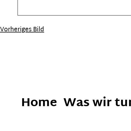
Vorheriges Bild
Home
Was wir tu