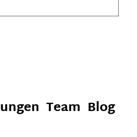
nungen
Team
Blog