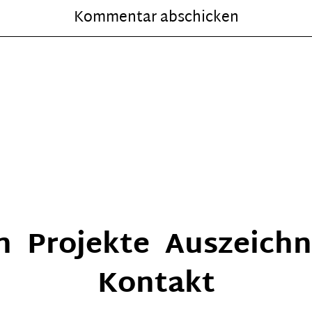
n
Projekte
Auszeich
Kontakt