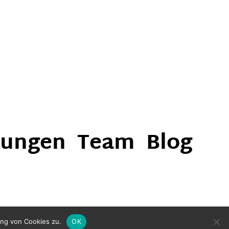
nungen
Team
Blog
ung von Cookies zu.
OK