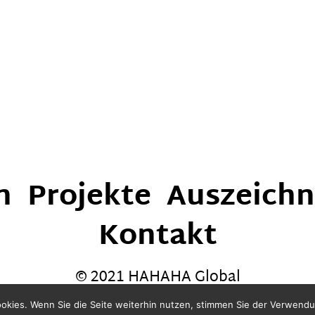
n
Projekte
Auszeich
Kontakt
© 2021 HAHAHA Global
okies. Wenn Sie die Seite weiterhin nutzen, stimmen Sie der Verwend