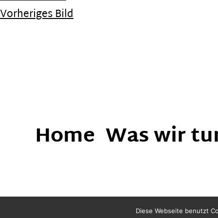
Vorheriges Bild
Home
Was wir tu
Diese Webseite benutzt Co