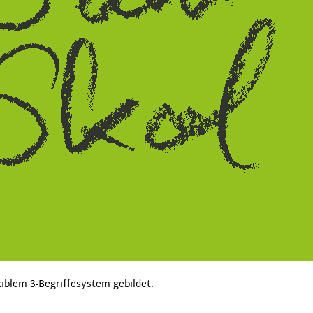
blem 3-Begriffesystem gebildet.