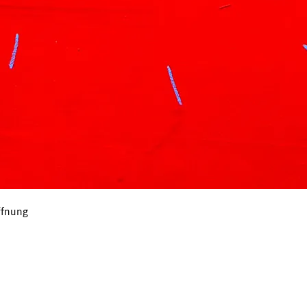
ffnung