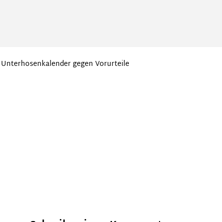
Unterhosenkalender gegen Vorurteile