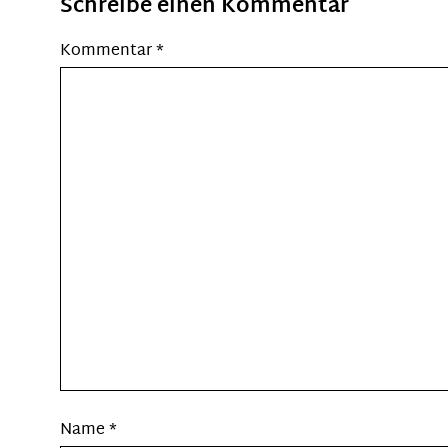
Schreibe einen Kommentar
Kommentar
*
Name
*