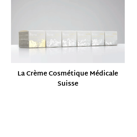
La Crème Cosmétique Médicale
Suisse