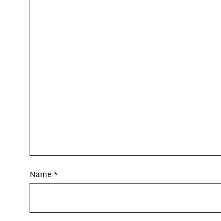
Name
*