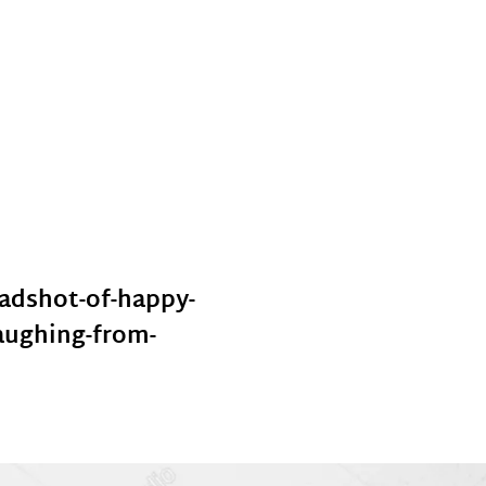
adshot-of-happy-
laughing-from-