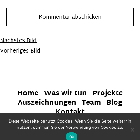
Nächstes Bild
Vorheriges Bild
Home
Was wir tun
Projekte
Auszeichnungen
Team
Blog
Kontakt
Diese Webseite benutzt Cookies. Wenn Sie die Seite weiterhin
© 2021 HAHAHA Global
nutzen, stimmen Sie der Verwendung von Cookies zu.
OK