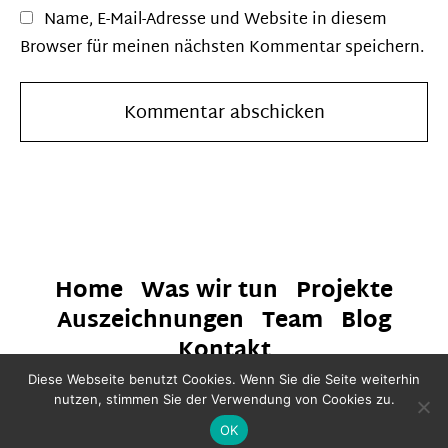
Name, E-Mail-Adresse und Website in diesem
Browser für meinen nächsten Kommentar speichern.
Home
Was wir tun
Projekte
Auszeichnungen
Team
Blog
Kontakt
Diese Webseite benutzt Cookies. Wenn Sie die Seite weiterhin
© 2021 HAHAHA Global
nutzen, stimmen Sie der Verwendung von Cookies zu.
OK