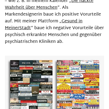
– wie z. B. in meinem Kalender „
Die nackte
Wahrheit über Menschen
“. Als
Markendesignerin baue ich positive Vorurteile
auf. Mit meiner Plattform „
Gesund in
MeinerStadt
“ baue ich negative Vorurteile über
psychisch erkrankte Menschen und gegenüber
psychiatrischen Kliniken ab.